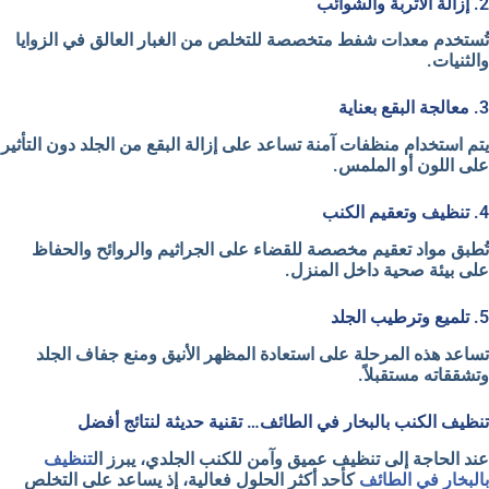
2. إزالة الأتربة والشوائب
تُستخدم معدات شفط متخصصة للتخلص من الغبار العالق في الزوايا
والثنيات.
3. معالجة البقع بعناية
يتم استخدام منظفات آمنة تساعد على إزالة البقع من الجلد دون التأثير
على اللون أو الملمس.
4. تنظيف وتعقيم الكنب
تُطبق مواد تعقيم مخصصة للقضاء على الجراثيم والروائح والحفاظ
على بيئة صحية داخل المنزل.
5. تلميع وترطيب الجلد
تساعد هذه المرحلة على استعادة المظهر الأنيق ومنع جفاف الجلد
وتشققاته مستقبلاً.
تنظيف الكنب بالبخار في الطائف… تقنية حديثة لنتائج أفضل
عند الحاجة إلى تنظيف عميق وآمن للكنب الجلدي، يبرز
ال
تنظيف
بالبخار في الطائف
كأحد أكثر الحلول فعالية، إذ يساعد على التخلص