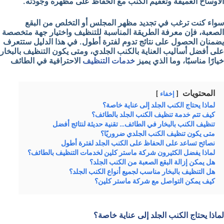
الأوساخ العميقة وتعقيم الكنب مع الحفاظ على مظهره وجودته.
سواء كنت ترغب في تجديد مظهر المجلس أو التخلص من البقع
الصعبة، فإن معرفة الطريقة المناسبة للتنظيف واختيار جهة متخصصة
يضمنان الحصول على نتائج تدوم لفترة أطول. في هذا الدليل ستتعرف
على أفضل أساليب العناية بالكنب الجلدي، ومتى يكون التنظيف بالبخار
خيارًا مناسبًا، وما الذي يميز
خدمات التنظيف
الاحترافية في الطائف
المحتويات
إخفاء
لماذا يحتاج الكنب الجلد إلى عناية خاصة؟
كيف تتم خدمة تنظيف الكنب الجلد بالطائف؟
تنظيف الكنب بالبخار في الطائف… تقنية حديثة لنتائج أفضل
متى يكون تنظيف الكنب الجلدي ضروريًا؟
نصائح تساعد على الحفاظ على الكنب الجلد لفترة أطول
لماذا يفضل الكثيرون شركة ماستر كلين لخدمات التنظيف بالطائف؟
هل يمكن إزالة البقع الصعبة من الكنب الجلد؟
هل التنظيف بالبخار مناسب لجميع أنواع الكنب الجلد؟
كيف يمكن التواصل مع شركة ماستر كلين؟
لماذا يحتاج الكنب الجلد إلى عناية خاصة؟