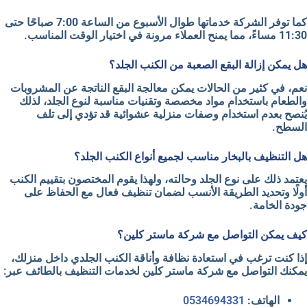
كما توفر الشركة خدماتها طوال الأسبوع من الساعة
7:00 صباحًا حتى
11:30 مساءً
، مما يمنح العملاء مرونة في اختيار الوقت المناسب.
هل يمكن إزالة البقع الصعبة من الكنب الجلد؟
نعم، في كثير من الحالات يمكن معالجة البقع الناتجة عن المشروبات
والطعام باستخدام مواد مخصصة وتقنيات مناسبة لنوع الجلد، لذلك
يُنصح بعدم استخدام وصفات منزلية عشوائية قد تؤدي إلى تلف
السطح.
هل التنظيف بالبخار مناسب لجميع أنواع الكنب الجلد؟
يعتمد ذلك على نوع الجلد وحالته، ولهذا يقوم المختصون بتقييم الكنب
أولًا وتحديد الطريقة الأنسب لضمان تنظيف فعال مع الحفاظ على
جودة الخامة.
كيف يمكن التواصل مع شركة ماستر كلين؟
إذا كنت ترغب في استعادة نظافة وأناقة الكنب الجلدي داخل منزلك،
يمكنك التواصل مع
شركة ماستر كلين لخدمات التنظيف بالطائف
عبر:
الهاتف:
0534694331