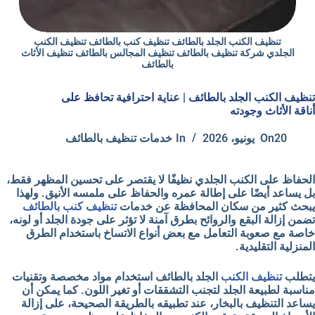
تنظيف الكنب الجلد بالطائف تنظيف كنب بالطائف تنظيف الكنب
الجلدي شركة تنظيف بالطائف تنظيف المجالس بالطائف تنظيف الأثاث
بالطائف
تنظيف الكنب الجلد بالطائف | عناية احترافية تحافظ على
أناقة الأثاث وجودته
20 يونيو، 2026
On
In
خدمات تنظيف بالطائف
الحفاظ على الكنب الجلدي نظيفًا لا يقتصر على تحسين المظهر فقط،
بل يساعد أيضًا على إطالة عمره والحفاظ على ملمسه الأنيق. ولهذا
يبحث كثير من سكان المحافظة عن خدمات
تنظيف كنب بالطائف
تضمن إزالة البقع والروائح بطرق آمنة لا تؤثر على جودة الجلد أو لونه،
خاصة مع صعوبة التعامل مع بعض أنواع الاتساخ باستخدام الطرق
المنزلية التقليدية.
يتطلب
تنظيف الكنب
الجلد بالطائف استخدام مواد مخصصة وتقنيات
مناسبة لطبيعة الجلد لتجنب التشققات أو تغير اللون. كما يمكن أن
يساعد التنظيف بالبخار، عند تطبيقه بالطريقة الصحيحة، على إزالة