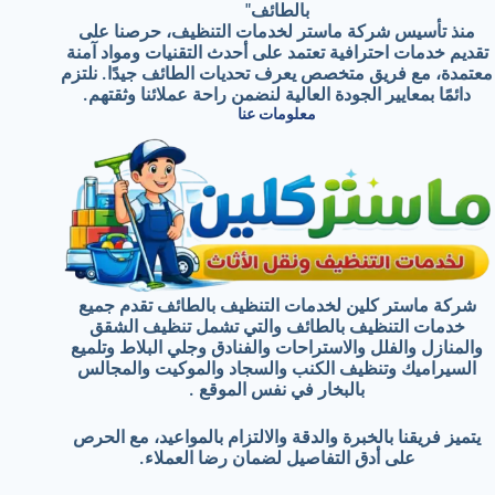
بالطائف"
منذ تأسيس شركة ماستر لخدمات التنظيف، حرصنا على
تقديم خدمات احترافية تعتمد على أحدث التقنيات ومواد آمنة
معتمدة، مع فريق متخصص يعرف تحديات الطائف جيدًا. نلتزم
دائمًا بمعايير الجودة العالية لنضمن راحة عملائنا وثقتهم.
معلومات عنا
شركة ماستر كلين لخدمات التنظيف بالطائف تقدم جميع
خدمات التنظيف بالطائف والتي تشمل تنظيف الشقق
والمنازل والفلل والاستراحات والفنادق وجلي البلاط وتلميع
السيراميك وتنظيف الكنب والسجاد والموكيت والمجالس
بالبخار في نفس الموقع .
يتميز فريقنا بالخبرة والدقة والالتزام بالمواعيد، مع الحرص
على أدق التفاصيل لضمان رضا العملاء.