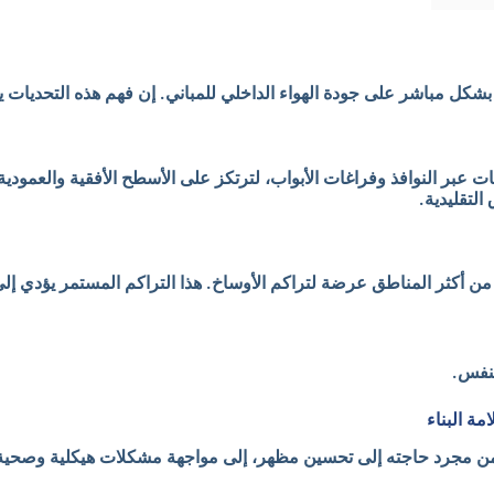
بشكل مباشر على جودة الهواء الداخلي للمباني. إن فهم هذه التحديات
يئات عبر النوافذ وفراغات الأبواب، لترتكز على الأسطح الأفقية والعمود
لتقليدية.
 من أكثر المناطق عرضة لتراكم الأوساخ. هذا التراكم المستمر يؤدي إلى
تنفس.
ة البناء
ار من مجرد حاجته إلى تحسين مظهر، إلى مواجهة مشكلات هيكلية وصحية