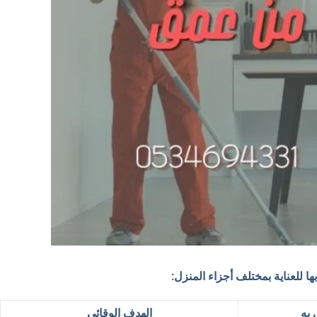
 للعناية بمختلف أجزاء المنزل:
 به
الهدف الوقائي