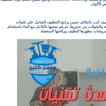
ي الألوان.
يف كنب بالطائف
ضمن برامج التنظيف الشامل على تقنيات
عميقة وإزالة الأتربة والشوائب من جذورها، ثم يتم سحبها بالكامل مع الماء باستخدام
لمفروشات مظهرها النظيف ورائحتها المنعشة.