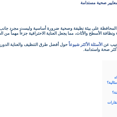
بمعايير صحية مستدامة
بحت المحافظة على بيئة نظيفة وصحية ضرورة أساسية وليست مجرد جانب
ء ونظافة الأسطح والأثاث، مما يجعل العناية الاحترافية جزءاً مهماً من
ونجيب عن
الأسئلة الأكثر شيوعاً
حول أفضل طرق التنظيف والعناية الدورية،
أكثر صحة واستدامة.
ء
ثالية؟
نة؟
عقارات