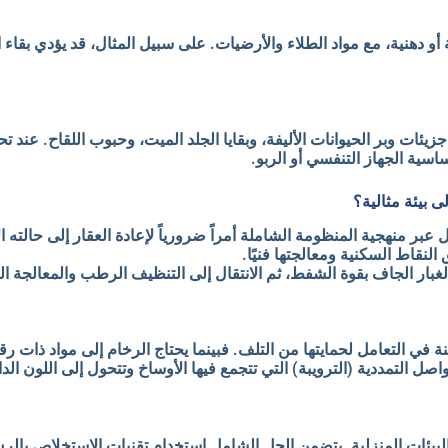
 أو دهنية، مع مواد الطلاء والأرضيات. على سبيل المثال، قد يؤدي بقا
زيئات وبر الحيوانات الأليفة، وبقايا الجلد الميت، وحبوب اللقاح. عند ت
اسية الجهاز التنفسي أو الربو.
 بيئة مثالية؟
بر منهجية المنظومة الشاملة أمراً ضرورياً لإعادة العقار إلى حالته ال
قاط السكنية ومعالجتها فنيًا.
 الغبار الجاف بقوة الشفط، ثم الانتقال إلى التنظيف الرطب والمعالجة ال
التمددية (الترويبة) التي تتجمع فيها الأوساخ وتتحول إلى اللون الد