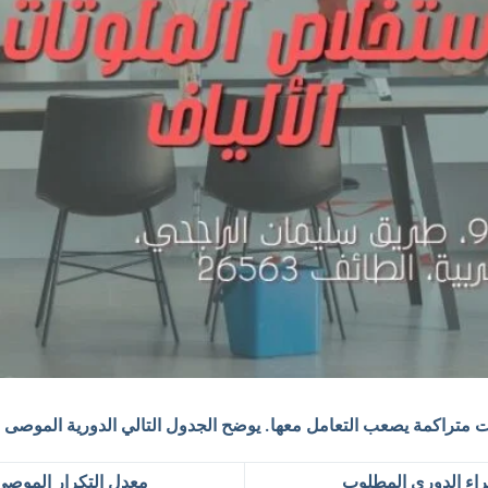
متراكمة يصعب التعامل معها. يوضح الجدول التالي الدورية الموصى بها
راء الدوري المطلوب
معدل التكرار الموصى