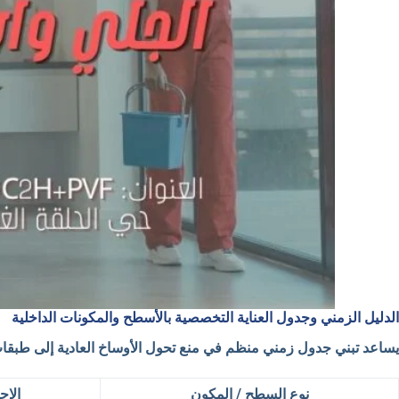
الدليل الزمني وجدول العناية التخصصية بالأسطح والمكونات الداخلية
يساعد تبني جدول زمني منظم في منع تحول الأوساخ العادية إلى طبقات 
نوع السطح / المكون
الإج