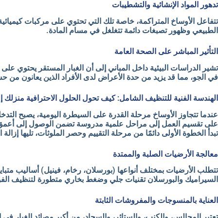
تدهور المواد الإنشائية والتشطيبات
تتفاعل الأوساخ المتراكمة، خاصة تلك التي تحتوي على مركبات كيميائية
الطبيعي وظهور تصبغات دائمة تتغلغل في مسام المادة.
التأثير المباشر على الصحة العامة
تشير الدراسات البيئية داخل المباني إلى أن الغبار المستقر يحتوي على ج
في الجو، مما قد يزيد من حدة الأعراض لدى الأفراد الذين يعانون من حس
الهندسة الفنية للتنظيف الشامل: كيف تحول الحلول الاحترافية منزلك إلى
عندما تتجاوز الأوساخ مرحلة القدرة على السيطرة اليومية، يصبح التدخل ع
على تقسيم العمل إلى مراحل علمية مدروسة تضمن الوصول إلى أعمق الن
تبدأ الخطوة الأولى دائمًا من مرحلة التقييم وحصر الملوثات، تليها إزالة
معالجة الأرضيات الصلبة والممتدة
السيراميك والبورسلان تقنيات جلي وضغط بخاري متطورة لتنظيف الفواصل 
العناية بالمنسوجات والمفروشات الثابتة