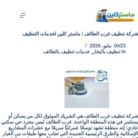
شركة تنظيف غرب الطائف | ماستر كلين لخدمات التنظيف
23 مايو، 2026
On
In
تنظيف بالبخار
,
خدمات تنظيف بالطائف
شركة تنظيف غرب الطائف هي الشريك الموثوق لكل من يسكن أو
يستثمر في هذه المنطقة الواعدة. غرب الطائف ليس مجرد حي سكني
عادي؛ إنه منطقة تشهد
توسعًا عمرانيًا سريعًا
مع عشرات المشاريع
الإسكانية والطرق الرئيسية الجديدة التي تجلب معها طبقات من
الغبار