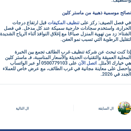
والتنظيف.
نصائح موسمية ذهبية من ماستر كلين
في
فصل الصيف
: ركز على
تنظيف المكيفات
قبل ارتفاع درجات
الحرارة، واستخدم سجادات خارجية سميكة عند كل مدخل. في
فصل
الشتاء
: زد من تهوية المنزل صباحًا مع إغلاق النوافذ أثناء الرياح الشديدة
لتقليل الرطوبة التي تسبب نمو العفن.
إذا كنت تبحث عن
شركة تنظيف غرب الطائف
تجمع بين
الخبرة
المحلية العميقة
والتقنيات الحديثة والأسعار المناسبة، فـ
ماستر كلين
هي خيارك الأمثل.
اتصل الآن
على
0500779103
أو عبر الواتساب
واحصل على
معاينة مجانية
في غرب الطائف، مع عرض خاص للعملاء
الجدد في 2026.
ال
السابقة
ال
التالية