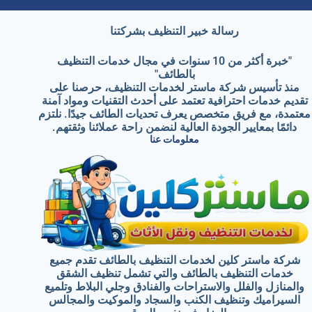
رسالة خبير التنظيف
بشركتنا
"خبرة أكثر من 10 سنوات في مجال خدمات التنظيف
بالطائف"
منذ تأسيس شركة ماستر لخدمات التنظيف، حرصنا على
تقديم خدمات احترافية تعتمد على أحدث التقنيات ومواد آمنة
معتمدة، مع فريق متخصص يعرف تحديات الطائف جيدًا. نلتزم
دائمًا بمعايير الجودة العالية لنضمن راحة عملائنا وثقتهم.
معلومات عنا
شركة ماستر كلين لخدمات التنظيف بالطائف تقدم جميع
خدمات التنظيف بالطائف والتي تشمل تنظيف الشقق
والمنازل والفلل والاستراحات والفنادق وجلي البلاط وتلميع
السيراميك وتنظيف الكنب والسجاد والموكيت والمجالس